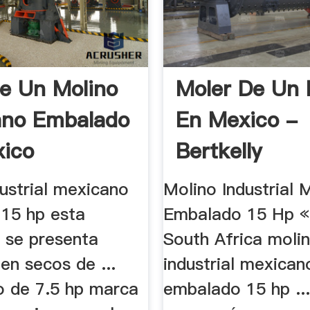
e Un Molino
Moler De Un 
ano Embalado
En Mexico -
ico
Bertkelly
ustrial mexicano
Molino Industrial
15 hp esta
Embalado 15 Hp «
 se presenta
South Africa moli
en secos de ...
industrial mexican
o de 7.5 hp marca
embalado 15 hp ...