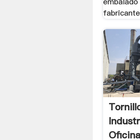
embalado 
fabricante
Tornil
Indust
Oficina