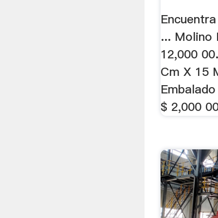
Encuentra
... Molino
12,000 00.
Cm X 15 
Embalado 
$ 2,000 00