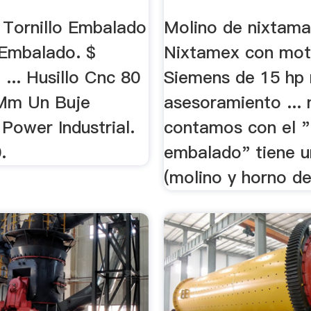
 Tornillo Embalado
Molino de nixtama
 Embalado. $
Nixtamex con mot
 ... Husillo Cnc 80
Siemens de 15 hp
Mm Un Buje
asesoramiento ...
Power Industrial.
contamos con el 
.
embalado" tiene un
(molino y horno de 