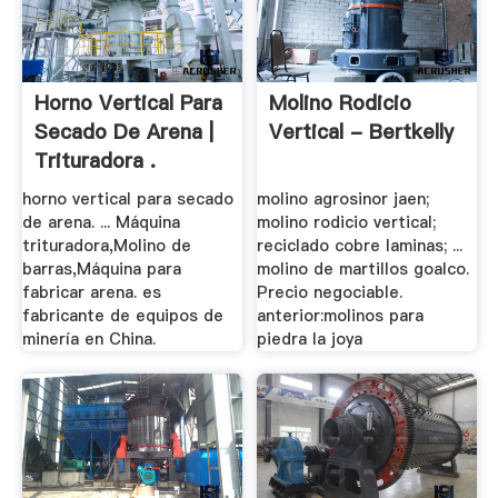
Horno Vertical Para
Molino Rodicio
Secado De Arena |
Vertical - Bertkelly
Trituradora .
horno vertical para secado
molino agrosinor jaen;
de arena. ... Máquina
molino rodicio vertical;
trituradora,Molino de
reciclado cobre laminas; ...
barras,Máquina para
molino de martillos goalco.
fabricar arena. es
Precio negociable.
fabricante de equipos de
anterior:molinos para
minería en China.
piedra la joya