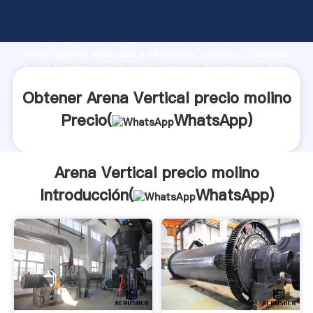
Arena Vertical precio molino fabricante Agarrando
fuerte capacidad de producción, fuerza de
investigación avanzada y excelente servicio, Shanghai
Arena Vertical precio molino proveedor crea el valor
y aporta valores a todos los clientes.
Obtener Arena Vertical precio molino
Precio(
WhatsApp
)
Arena Vertical precio molino
Introducción(
WhatsApp
)