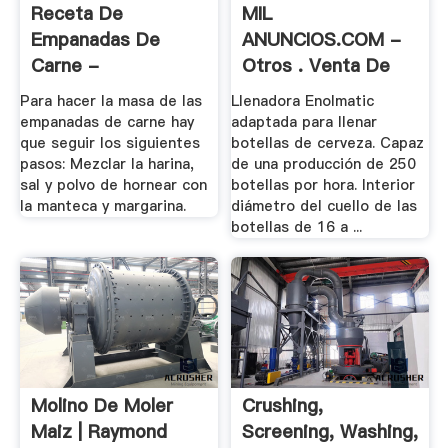
Receta De
MIL
Empanadas De
ANUNCIOS.COM -
Carne -
Otros . Venta De
RecetasGratis
Otras .
Para hacer la masa de las
Llenadora Enolmatic
empanadas de carne hay
adaptada para llenar
que seguir los siguientes
botellas de cerveza. Capaz
pasos: Mezclar la harina,
de una producción de 250
sal y polvo de hornear con
botellas por hora. Interior
la manteca y margarina.
diámetro del cuello de las
botellas de 16 a ...
Molino De Moler
Crushing,
Maiz | Raymond
Screening, Washing,