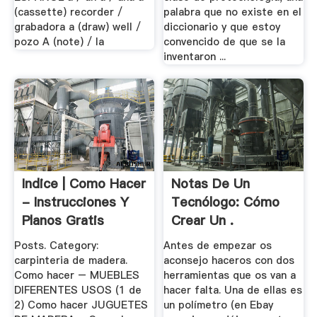
(cassette) recorder /
palabra que no existe en el
grabadora a (draw) well /
diccionario y que estoy
pozo A (note) / la
convencido de que se la
inventaron ...
Indice | Como Hacer
Notas De Un
- Instrucciones Y
Tecnólogo: Cómo
Planos Gratis
Crear Un .
Posts. Category:
Antes de empezar os
carpinteria de madera.
aconsejo haceros con dos
Como hacer – MUEBLES
herramientas que os van a
DIFERENTES USOS (1 de
hacer falta. Una de ellas es
2) Como hacer JUGUETES
un polímetro (en Ebay