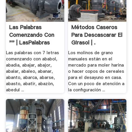
Las Palabras
Métodos Caseros
Comenzando Con
Para Descascarar El
"" | LasPalabras
Girasol | .
Las palabras con 7 letras
Los molinos de grano
comenzando con ababol,
manuales están en el
abadìa, abajar, abajor,
mercado para moler harina
abalar, abaleo, abanar,
o hacer copos de cereales
abanto, abarca, abarse,
para el desayuno en casa.
abasto, abatir, abazòn,
Con un poco de atención a
abedul ...
la configuración ...