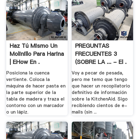
Haz Tú Mismo Un
PREGUNTAS
Molinillo Para Harina
FRECUENTES 3
| EHow En .
(SOBRE LA ... - El .
Posiciona la cuenca
Voy a pecar de pesada,
vertiente. Coloca la
pero me temo que tengo
máquina de hacer pasta en
que hacer un recopilatorio
la parte superior de la
definitivo de información
tabla de madera y traza el
sobre la KitchenAid. Sigo
contorno con un marcador
recibiendo cientos de e-
o un lápiz.
mails (sin ...