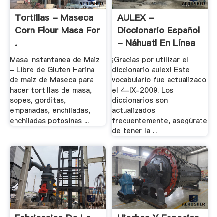
Tortillas - Maseca
AULEX -
Corn Flour Masa For
Diccionario Español
.
- Náhuatl En Línea
Masa Instantanea de Maiz
¡Gracias por utilizar el
- Libre de Gluten Harina
diccionario aulex! Este
de maíz de Maseca para
vocabulario fue actualizado
hacer tortillas de masa,
el 4-IX-2009. Los
sopes, gorditas,
diccionarios son
empanadas, enchiladas,
actualizados
enchiladas potosinas ...
frecuentemente, asegúrate
de tener la ...