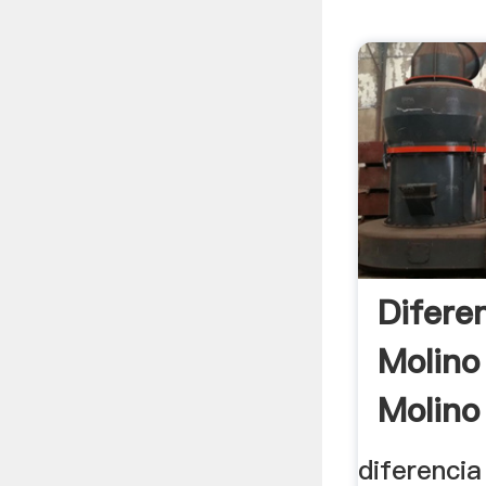
Difere
Molino
Molino
diferencia