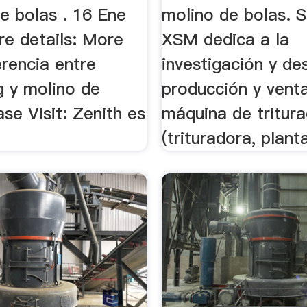
e bolas . 16 Ene
molino de bolas. 
re details: More
XSM dedica a la
rencia entre
investigación y des
g y molino de
producción y venta
ase Visit: Zenith es
máquina de tritura
(trituradora, planta