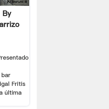
 By
arrizo
resentado
 bar
gal Fritis
a última