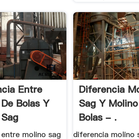
ncia Entre
Diferencia Mo
 De Bolas Y
Sag Y Molino
 Sag
Bolas - .
 entre molino sag
diferencia molino 