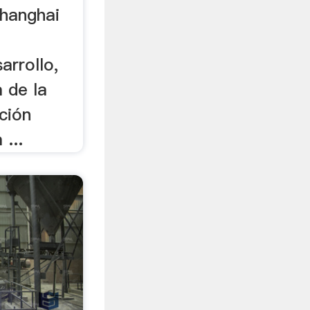
Shanghai
arrollo,
 de la
ción
 ...