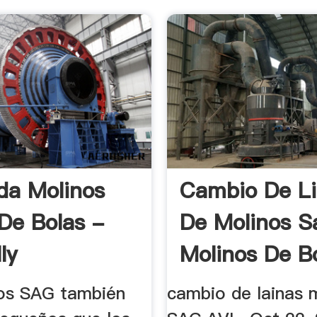
da Molinos
Cambio De Li
De Bolas -
De Molinos S
ly
Molinos De B
os SAG también
cambio de lainas 