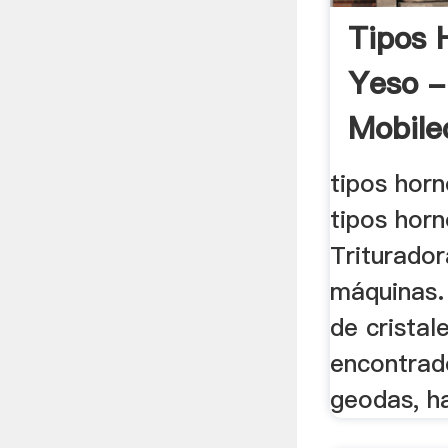
Tipos 
Yeso -
Mobile
tipos horn
tipos horn
Triturador
máquinas.
de cristal
encontrad
geodas, ha