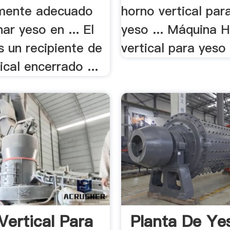
rmente adecuado
horno vertical par
nar yeso en ... El
yeso ... Máquina 
s un recipiente de
vertical para yeso 
ical encerrado ...
Vertical Para
Planta De Ye