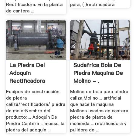
Rectificadora. En la planta
para, ( )rectificadora
de cantera ...
La Piedra Del
Sudafrica Bola De
Adoquin
Piedra Maquina De
Rectificadora
Molino - .
Equipos de construcción
Molino de bola para piedra
de piedra
caliza,Molino ... artificial
caliza/rectificadora/ piedra
que hace la maquina
de molerNombre del
Molinos usados en cantera
producto: ... Adoquin De
piedra de planta de
Piedra Cantera - mossc. la
molienda ... rectificadora y
piedra del adoquín ...
pulidora de ...