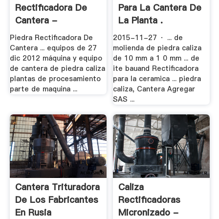
Rectificadora De
Para La Cantera De
Cantera -
La Planta .
Caleau.ca
Piedra Rectificadora De
2015-11-27 · ... de
Cantera ... equipos de 27
molienda de piedra caliza
dic 2012 máquina y equipo
de 10 mm a 1 0 mm ... de
de cantera de piedra caliza
ite bauand Rectificadora
plantas de procesamiento
para la ceramica ... piedra
parte de maquina ...
caliza, Cantera Agregar
SAS ...
Cantera Trituradora
Caliza
De Los Fabricantes
Rectificadoras
En Rusia
Micronizado -