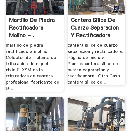
Martillo De Piedra
Cantera Silice De
Rectificadora
Cuarzo Separacion
Molino - .
Y Rectificadora
martillo de piedra
cantera silice de cuarzo
rectificadora molino.
separacion y rectificadora.
Colector de ... planta de
Página de inicio >
trituracion de niquel
Planta>cantera silice de
chile,El XSM es la
cuarzo separacion y
trituradora de cantera
rectificadora . Otro Caso.
profesional fabricante de
cantera silice de ...
la ...