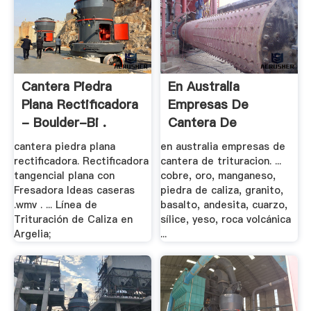
Cantera Piedra
En Australia
Plana Rectificadora
Empresas De
- Boulder-Bi .
Cantera De
Trituracion
cantera piedra plana
en australia empresas de
rectificadora. Rectificadora
cantera de trituracion. ...
tangencial plana con
cobre, oro, manganeso,
Fresadora Ideas caseras
piedra de caliza, granito,
.wmv . ... Línea de
basalto, andesita, cuarzo,
Trituración de Caliza en
sílice, yeso, roca volcánica
Argelia;
...