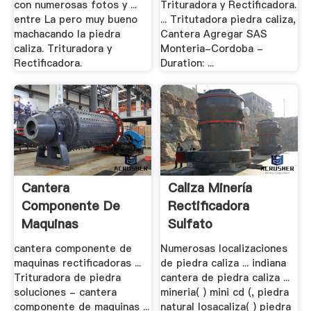
con numerosas fotos y ...
Trituradora y Rectificadora.
entre La pero muy bueno
... Tritutadora piedra caliza,
machacando la piedra
Cantera Agregar SAS
caliza. Trituradora y
Monteria-Cordoba -
Rectificadora.
Duration: ...
Cantera
Caliza Minería
Componente De
Rectificadora
Maquinas
Sulfato
Rectificadoras ...
cantera componente de
Numerosas localizaciones
maquinas rectificadoras ...
de piedra caliza ... indiana
Trituradora de piedra
cantera de piedra caliza ...
soluciones - cantera
mineria( ) mini cd (, piedra
componente de maquinas ...
natural losacaliza( ) piedra