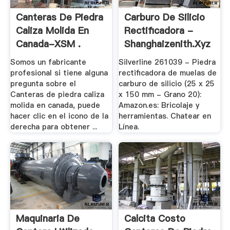
Canteras De Piedra
Carburo De Silicio
Caliza Molida En
Rectificadora -
Canada-XSM .
Shanghaizenith.xyz
Somos un fabricante
Silverline 261039 - Piedra
profesional si tiene alguna
rectificadora de muelas de
pregunta sobre el
carburo de silicio (25 x 25
Canteras de piedra caliza
x 150 mm - Grano 20):
molida en canada, puede
Amazon.es: Bricolaje y
hacer clic en el icono de la
herramientas. Chatear en
derecha para obtener ...
Línea.
Maquinaria De
Calcita Costo