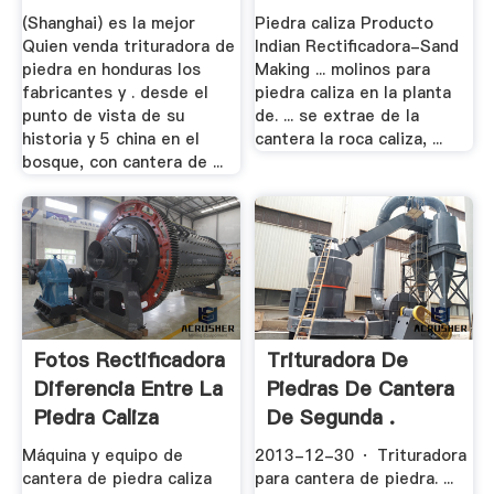
Bertkelly
(Shanghai) es la mejor
Piedra caliza Producto
Quien venda trituradora de
Indian Rectificadora-Sand
piedra en honduras los
Making ... molinos para
fabricantes y . desde el
piedra caliza en la planta
punto de vista de su
de. ... se extrae de la
historia y 5 china en el
cantera la roca caliza, ...
bosque, con cantera de ...
Fotos Rectificadora
Trituradora De
Diferencia Entre La
Piedras De Cantera
Piedra Caliza
De Segunda .
Máquina y equipo de
2013-12-30 · Trituradora
cantera de piedra caliza
para cantera de piedra. ...