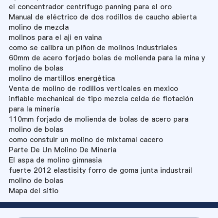
el concentrador centrífugo panning para el oro
Manual de eléctrico de dos rodillos de caucho abierta
molino de mezcla
molinos para el aji en vaina
como se calibra un piñon de molinos industriales
60mm de acero forjado bolas de molienda para la mina y
molino de bolas
molino de martillos energética
Venta de molino de rodillos verticales en mexico
inflable mechanical de tipo mezcla celda de flotación
para la minería
110mm forjado de molienda de bolas de acero para
molino de bolas
como constuir un molino de mixtamal cacero
Parte De Un Molino De Mineria
El aspa de molino gimnasia
fuerte 2012 elastisity forro de goma junta industrail
molino de bolas
Mapa del sitio