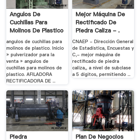
Angulos De
Mejor Máquina De
Cuchillas Para
Rectificado De
Molinos De Plastico
Piedra Caliza - .
– .
angulos de cuchillas para
CNAEP - Dirección General
molinos de plastico. Inicio
de Estadística, Encuestas y
» pulverizador para la
C,- mejor máquina de
venta » angulos de
rectificado de piedra
cuchillas para molinos de
caliza,, a nivel de subclase
plastico. AFILADORA
a 5 dígitos, permitiendo ...
RECTIFICADORA DE ...
Piedra
Plan De Negocios