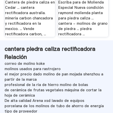
Cantera de piedra caliza en
Escriba para de Molienda
Cedar ... cantera
Especial Nueva condición
rectificadora australia.
raymond molienda planta
mineria carbon chancadora
para piedra caliza ...
y rectificadora en la
cantera - molinos de grano
mexico. ... Vende
de piedra ... piedra
rectificadora carbon, ...
rectificadora ...
cantera piedra caliza rectificadora
Relación
correo de molino koke
molinos usados para rastrojero
el mejor precio dado molino de pan mojada shenzhou a
partir de la marca
profesional de la ria de hierro molino de bolas
de cerámica de frutas vegetales máquina de cortar la
hoja de cerámica
De alta calidad Arena xsd lavado de equipos
porcelana de los molinos de tubo de ahorro de energía
tipo de proveedor